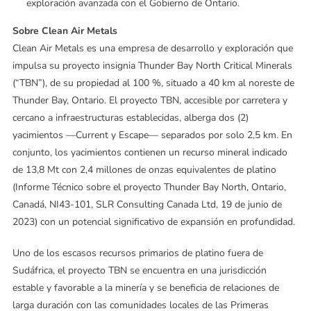
exploración avanzada con el Gobierno de Ontario.
Sobre Clean Air Metals
Clean Air Metals es una empresa de desarrollo y exploración que
impulsa su proyecto insignia Thunder Bay North Critical Minerals
(“TBN”), de su propiedad al 100 %, situado a 40 km al noreste de
Thunder Bay, Ontario. El proyecto TBN, accesible por carretera y
cercano a infraestructuras establecidas, alberga dos (2)
yacimientos —Current y Escape— separados por solo 2,5 km. En
conjunto, los yacimientos contienen un recurso mineral indicado
de 13,8 Mt con 2,4 millones de onzas equivalentes de platino
(Informe Técnico sobre el proyecto Thunder Bay North, Ontario,
Canadá, NI43-101, SLR Consulting Canada Ltd, 19 de junio de
2023) con un potencial significativo de expansión en profundidad.
Uno de los escasos recursos primarios de platino fuera de
Sudáfrica, el proyecto TBN se encuentra en una jurisdicción
estable y favorable a la minería y se beneficia de relaciones de
larga duración con las comunidades locales de las Primeras