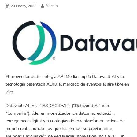
Admin
23 Enero, 2026
El proveedor de tecnología API Media amplía Datavault AI y la
tecnología patentada ADIO al mercado de eventos al aire libre en
vivo
Datavault AI Inc. (NASDAQ:DVLT) (“Datavault AI” o la
“Compañía”), líder en monetización de datos, acreditación,
engagement
digital y tecnologías de tokenización de activos del
mundo real, anunció hoy que ha cerrado su previamente
anunciada adquisición de
API Media Innovation Inc
(“API”), un