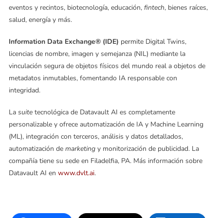
eventos y recintos, biotecnología, educación,
fintech
, bienes raíces,
salud, energía y más.
Information Data Exchange® (IDE)
permite Digital Twins,
licencias de nombre, imagen y semejanza (NIL) mediante la
vinculación segura de objetos físicos del mundo real a objetos de
metadatos inmutables, fomentando IA responsable con
integridad.
La
suite
tecnológica de Datavault AI es completamente
personalizable y ofrece automatización de IA y Machine Learning
(ML), integración con terceros, análisis y datos detallados,
automatización de
marketing
y monitorización de publicidad. La
compañía tiene su sede en Filadelfia, PA. Más información sobre
Datavault AI en
www.dvlt.ai
.