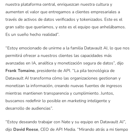
nuestra plataforma central, enriquezcan nuestra cultura y
aumenten el valor que entregamos a clientes empresariales a
través de activos de datos verificados y tokenizados. Este es el
gran salto que queríamos, y este es el equipo que anhelábamos.
Es un sueño hecho realidad”.
“Estoy emocionado de unirme a la familia Datavault AI, lo que nos
permitirá ofrecer a nuestros clientes las capacidades más
avanzadas en IA, analítica y monetización segura de datos”, dijo
Frank Tomaino
, presidente de API. “La pila tecnológica de
Datavault AI transforma cómo las organizaciones gestionan y
monetizan la información, creando nuevas fuentes de ingresos
mientras mantienen transparencia y cumplimiento. Juntos,
buscamos redefinir lo posible en
marketing
inteligente y
desarrollo de audiencias”.
“Estoy deseando trabajar con Nate y su equipo en Datavault AI”,
dijo
David Reese
, CEO de API Media. “Mirando atrás a mi tiempo