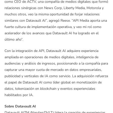
como CEO de ACTV, una compañía de medios digitales que formó
relaciones sinérgicas con News Corp, Liberty Media, Motorola y
muchos otros, veo la misma oportunidad de forjar relaciones
similares con Datavault AI”, agregó Reese. “API Media aporta una
fuerte cultura de implementación operativa, y veo mi rol como
acelerador de los avances que Datavault AI ha logrado en el
último año”.
Con la integración de API, Datavault AI adquiere experiencia
ampliada en operaciones de medios digitales, inteligencia de
audiencias y análisis de ingresos, posicionando a la compañía para
capturar una mayor cuota de mercado en datos empresariales,
publicidad y verticales de IA como servicio. La adquisición refuerza
el papel de Datavault AI como líder global en monetización de
datos, tokenización en
blockchain
y eventos experienciales
habilitados por IA.
Sobre Datavault AI
Datavault AITM (Nasdaq:DVLT) lidera la creación de experiencias