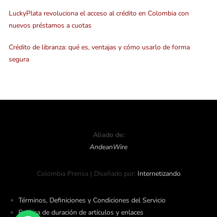
LuckyPlata revoluciona el acceso al crédito en Colombia con
nuevos préstamos a cuotas
Crédito de libranza: qué es, ventajas y cómo usarlo de forma
segura
Aliado de:
AndeanWire
Colombia Prensa | Diseñado por:
Internetizando
Términos, Definiciones y Condiciones del Servicio
Política de duración de artículos y enlaces