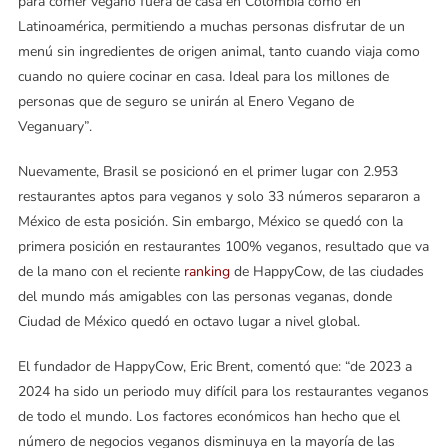
para comer vegano fuera de casa en Colombia como en
Latinoamérica, permitiendo a muchas personas disfrutar de un
menú sin ingredientes de origen animal, tanto cuando viaja como
cuando no quiere cocinar en casa. Ideal para los millones de
personas que de seguro se unirán al Enero Vegano de
Veganuary”.
Nuevamente, Brasil se posicionó en el primer lugar con 2.953
restaurantes aptos para veganos y solo 33 números separaron a
México de esta posición. Sin embargo, México se quedó con la
primera posición en restaurantes 100% veganos, resultado que va
de la mano con el reciente
ranking
de HappyCow, de las ciudades
del mundo más amigables con las personas veganas, donde
Ciudad de México quedó en octavo lugar a nivel global.
El fundador de HappyCow, Eric Brent, comentó que: “de 2023 a
2024 ha sido un periodo muy difícil para los restaurantes veganos
de todo el mundo. Los factores económicos han hecho que el
número de negocios veganos disminuya en la mayoría de las