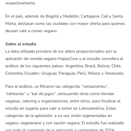
respectivamente.
En el país, además de Bogotá y Medellín, Cartagena, Calí y Santa
Marta, destacan como las ciudades con mayor oferta para quienes
desean salir a comer vegano.
Sobre el estudio
La data utilizada proviene de los datos proporcionados por la
aplicación de comida vegana HappyCow y el estudio considera el
análisis de los siguientes países: Argentina, Brasil, Bolivia, Chile,
Colombia, Ecuador, Uruguay, Paraguay, Perú, México y Venezuela.
Para el análisis, se filtraron las categorías “restaurantes”,
“cafeterías” y “bar de jugos”, excluyendo otras como tiendas
veganas, catering u organizaciones, entre otros, para focalizar el
estudio en lugares para salir a comer en Latinoamérica. Estas
categorías de la aplicación, a su vez, están segmentadas en
vegano, vegetariano y con opción vegana. El estudio fue realizado
con todo el contenido de la aplicación a septiembre de 2024.