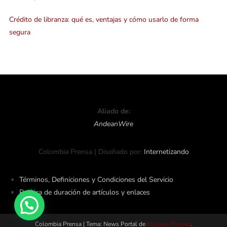
Crédito de libranza: qué es, ventajas y cómo usarlo de forma
segura
Aliado de:
AndeanWire
Colombia Prensa | Diseñado por:
Internetizando
Términos, Definiciones y Condiciones del Servicio
Política de duración de artículos y enlaces
Colombia Prensa
|
Tema: News Portal de
Mystery Themes
.