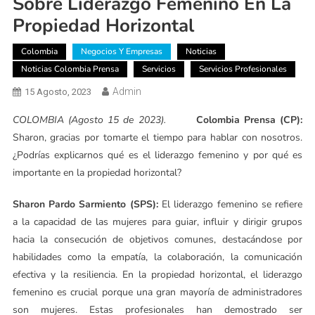
Sobre Liderazgo Femenino En La
Propiedad Horizontal
Colombia
Negocios Y Empresas
Noticias
Noticias Colombia Prensa
Servicios
Servicios Profesionales
Admin
15 Agosto, 2023
COLOMBIA (Agosto 15 de 2023).
Colombia Prensa (CP):
Sharon, gracias por tomarte el tiempo para hablar con nosotros.
¿Podrías explicarnos qué es el liderazgo femenino y por qué es
importante en la propiedad horizontal?
Sharon Pardo Sarmiento (SPS):
El liderazgo femenino se refiere
a la capacidad de las mujeres para guiar, influir y dirigir grupos
hacia la consecución de objetivos comunes, destacándose por
habilidades como la empatía, la colaboración, la comunicación
efectiva y la resiliencia. En la propiedad horizontal, el liderazgo
femenino es crucial porque una gran mayoría de administradores
son mujeres. Estas profesionales han demostrado ser