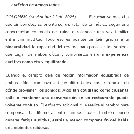
audición en ambos lados.
Escuchar va más allá
COLOMBIA (Noviembre 21 de 2025).
que oír sonidos. Es orientarse, disfrutar de la música, seguir una
conversación en medio del ruido o reconocer una voz familiar
entre una multitud. Todo eso es posible también gracias a la
binauralidad
, la capacidad del cerebro para procesar los sonidos
que llegan de ambos oídos y combinarlos en una
experiencia
auditiva completa y equilibrada
.
Cuando el cerebro deja de recibir información equilibrada de
ambos oídos, comienza a tener dificultades para reconocer de
dónde provienen los sonidos.
Algo tan cotidiano como cruzar la
calle o mantener una conversación en un restaurante puede
volverse confuso.
El esfuerzo adicional que realiza el cerebro para
compensar la diferencia entre ambos lados también puede
generar
fatiga auditiva, estrés y menor comprensión del habla
en ambientes ruidosos
.