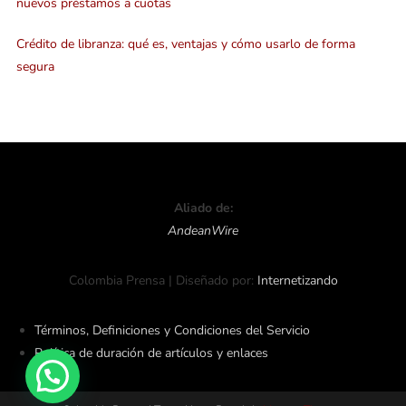
nuevos préstamos a cuotas
Crédito de libranza: qué es, ventajas y cómo usarlo de forma
segura
Aliado de:
AndeanWire
Colombia Prensa | Diseñado por:
Internetizando
Términos, Definiciones y Condiciones del Servicio
Política de duración de artículos y enlaces