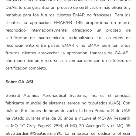
DSAE, lo que garantiza un proceso de certificación más eficiente y
rentable para los futuros clientes EMAR no franceses. Para los
clientes, la aprobación EMAR/FR 145 proporciona un marco
reconocido internacionalmente, ofreciendo un proceso de
certificación de mantenimiento racionalizado. Los acuerdos de
reconocimiento entre países EMAR y no EMAR permiten a los
futuros clientes aprovechar la aprobación francesa de GA-ASI,
ahorrando tiempo y recursos en comparación con un esfuerzo de
certificación completo.
Sobre GA-ASI
General Atomics Aeronautical Systems, Inc. es el principal
fabricante mundial de sistemas aéreos no tripulados (UAS). Con
más de 8 millones de horas de vuelo, la línea Predator® de UAS
ha volado durante más de 30 años e incluye el MQ-9A Reaper®,
el MQ-1C Gray Eagle® 25M, el MQ-20 Avenger® y el MQ-9B
SkyGuardian®/SeaGuardian®. La empresa se dedica a ofrecer