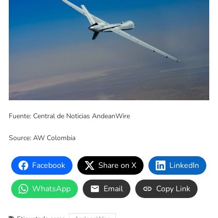
Fuente: Central de Noticias AndeanWire
Source: AW Colombia
Facebook
Share on X
LinkedIn
WhatsApp
Email
Copy Link