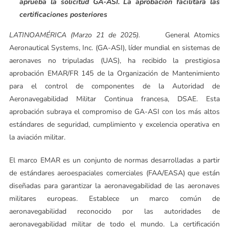
aprueba la solicitud GA-ASI. La aprobación facilitará las
certificaciones posteriores
LATINOAMÉRICA (Marzo 21 de 2025).
General Atomics
Aeronautical Systems, Inc. (GA-ASI), líder mundial en sistemas de
aeronaves no tripuladas (UAS), ha recibido la prestigiosa
aprobación EMAR/FR 145 de la Organización de Mantenimiento
para el control de componentes de la Autoridad de
Aeronavegabilidad Militar Continua francesa, DSAE. Esta
aprobación subraya el compromiso de GA-ASI con los más altos
estándares de seguridad, cumplimiento y excelencia operativa en
la aviación militar.
El marco EMAR es un conjunto de normas desarrolladas a partir
de estándares aeroespaciales comerciales (FAA/EASA) que están
diseñadas para garantizar la aeronavegabilidad de las aeronaves
militares europeas. Establece un marco común de
aeronavegabilidad reconocido por las autoridades de
aeronavegabilidad militar de todo el mundo. La certificación