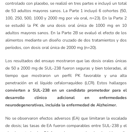
controlado con placebo, se realizó en tres partes e incluyó un total
de 53 adultos mayores sanos. La Parte 1 incluyó 6 cohortes (50,
100, 250, 500, 1000 y 2000 mg por vía oral, n=23). En la Parte 2
se estudió la PK de una dosis oral única de 1000 mg en 10
adultos mayores sanos. En la Parte 2B se evaluó el efecto de los
alimentos mediante un diseño cruzado de dos tratamientos y dos
períodos, con dosis oral única de 2000 mg (n=20).
Los resultados del ensayo mostraron que las dosis orales únicas
de 50 a 2000 mg de SUL-238 fueron seguras y bien toleradas, al
tiempo que mostraron un perfil PK favorable y una alta
penetración en el líquido cefalorraquídeo (LCR). Estos hallazgos
convierten a SUL-238 en un candidato prometedor para el
desarrollo clínico adicional en enfermedades
neurodegenerativas, incluida la enfermedad de Alzheimer.
No se observaron efectos adversos (EA) que limitaran la escalada
de dosis; las tasas de EA fueron comparables entre SUL-238 y el