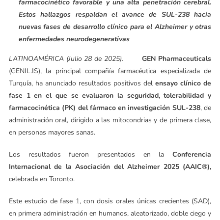
farmacocinético favorable y una alta penetración cerebral.
Estos hallazgos respaldan el avance de SUL-238 hacia
nuevas fases de desarrollo clínico para el Alzheimer y otras
enfermedades neurodegenerativas
LATINOAMÉRICA (Julio 28 de 2025).
GEN Pharmaceuticals
(GENIL.IS), la principal compañía farmacéutica especializada de
Turquía, ha anunciado resultados positivos del
ensayo clínico de
fase 1 en el que se evaluaron la seguridad, tolerabilidad y
farmacocinética (PK) del fármaco en investigación SUL-238
, de
administración oral, dirigido a las mitocondrias y de primera clase,
en personas mayores sanas.
Los resultados fueron presentados en la
Conferencia
Internacional de la Asociación del Alzheimer 2025 (AAIC®),
celebrada en Toronto.
Este estudio de fase 1, con dosis orales únicas crecientes (SAD),
en primera administración en humanos, aleatorizado, doble ciego y