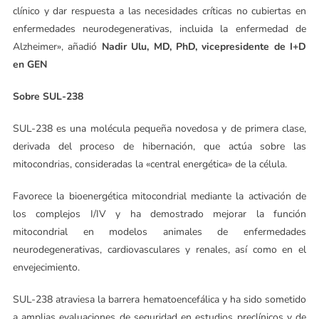
clínico y dar respuesta a las necesidades críticas no cubiertas en
enfermedades neurodegenerativas, incluida la enfermedad de
Alzheimer», añadió
Nadir Ulu, MD, PhD, vicepresidente de I+D
en GEN
Sobre SUL-238
SUL-238 es una molécula pequeña novedosa y de primera clase,
derivada del proceso de hibernación, que actúa sobre las
mitocondrias, consideradas la «central energética» de la célula.
Favorece la bioenergética mitocondrial mediante la activación de
los complejos I/IV y ha demostrado mejorar la función
mitocondrial en modelos animales de enfermedades
neurodegenerativas, cardiovasculares y renales, así como en el
envejecimiento.
SUL-238 atraviesa la barrera hematoencefálica y ha sido sometido
a amplias evaluaciones de seguridad en estudios preclínicos y de