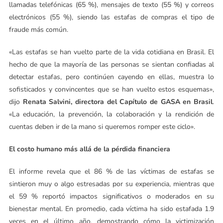
llamadas telefónicas (65 %), mensajes de texto (55 %) y correos
electrónicos (55 %), siendo las estafas de compras el tipo de
fraude más común.
«Las estafas se han vuelto parte de la vida cotidiana en Brasil. El
hecho de que la mayoría de las personas se sientan confiadas al
detectar estafas, pero continúen cayendo en ellas, muestra lo
sofisticados y convincentes que se han vuelto estos esquemas»,
dijo
Renata Salvini, directora del Capítulo de GASA en Brasil
.
«La educación, la prevención, la colaboración y la rendición de
cuentas deben ir de la mano si queremos romper este ciclo».
El costo humano más allá de la pérdida financiera
El informe revela que el 86 % de las víctimas de estafas se
sintieron muy o algo estresadas por su experiencia, mientras que
el 59 % reportó impactos significativos o moderados en su
bienestar mental. En promedio, cada víctima ha sido estafada 1.9
veces en el último año, demostrando cómo la victimización