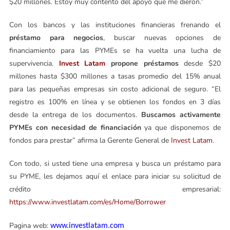
$20 millones. Estoy muy contento del apoyo que me dieron.”
Con los bancos y las instituciones financieras frenando el
préstamo para negocios
, buscar nuevas opciones de
financiamiento para las PYMEs se ha vuelta una lucha de
supervivencia.
Invest Latam
propone préstamos
desde $20
millones hasta $300 millones a tasas promedio del 15% anual
para las pequeñas empresas sin costo adicional de seguro. “El
registro es 100% en línea y se obtienen los fondos en 3 días
desde la entrega de los documentos.
Buscamos activamente
PYMEs con necesidad de financiación
ya que disponemos de
fondos para prestar” afirma la Gerente General de
Invest Latam
.
Con todo, si usted tiene una empresa y busca un préstamo para
su PYME, les dejamos aquí el enlace para iniciar su solicitud de
crédito empresarial:
https://www.investlatam.com/es/Home/Borrower
Pagina web:
www.investlatam.com