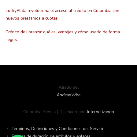
LuckyPlata revoluciona el acceso al crédito en Colombia con
nuevos préstamos a cuotas
Crédito de libranza: qué es, ventajas y cómo usarlo de forma
segura
Aliado de:
AndeanWire
Colombia Prensa | Diseñado por:
Internetizando
Términos, Definiciones y Condiciones del Servicio
Política de duración de artículos y enlaces