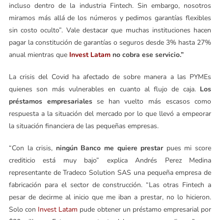
incluso dentro de la industria Fintech. Sin embargo, nosotros
miramos más allá de los números y pedimos garantías flexibles
sin costo oculto”. Vale destacar que muchas instituciones hacen
pagar la constitución de garantías o seguros desde 3% hasta 27%
anual mientras que
Invest Latam
no cobra ese servicio.”
La crisis del Covid ha afectado de sobre manera a las PYMEs
quienes son más vulnerables en cuanto al flujo de caja.
Los
préstamos empresariales
se han vuelto más escasos como
respuesta a la situación del mercado por lo que llevó a empeorar
la situación financiera de las pequeñas empresas.
“Con la crisis,
ningún Banco me quiere prestar
pues mi score
crediticio está muy bajo” explica Andrés Perez Medina
representante de Tradeco Solution SAS una pequeña empresa de
fabricación para el sector de construcción. “Las otras Fintech a
pesar de decirme al inicio que me iban a prestar, no lo hicieron.
Solo con
Invest Latam
pude obtener un préstamo empresarial por