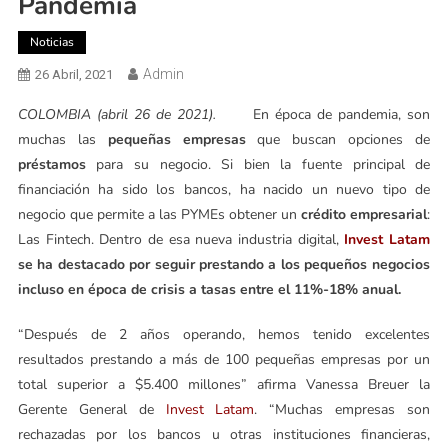
Pandemia
Noticias
Admin
26 Abril, 2021
COLOMBIA (abril 26 de 2021).
En época de pandemia, son
muchas las
pequeñas empresas
que buscan opciones de
préstamos
para su negocio. Si bien la fuente principal de
financiación ha sido los bancos, ha nacido un nuevo tipo de
negocio que permite a las PYMEs obtener un
crédito empresarial
:
Las Fintech. Dentro de esa nueva industria digital,
Invest Latam
se ha destacado por seguir prestando a los pequeños negocios
incluso en época de crisis a tasas entre el 11%-18% anual.
“Después de 2 años operando, hemos tenido excelentes
resultados prestando a más de 100 pequeñas empresas por un
total superior a $5.400 millones” afirma Vanessa Breuer la
Gerente General de
Invest Latam
. “Muchas empresas son
rechazadas por los bancos u otras instituciones financieras,