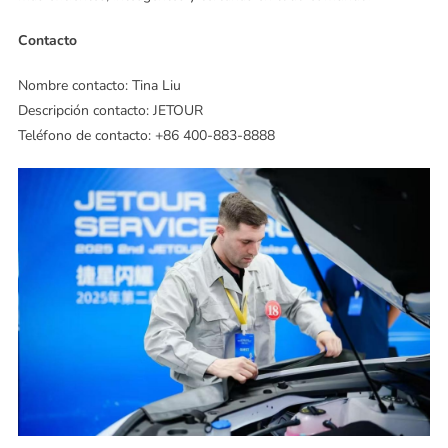
Contacto
Nombre contacto: Tina Liu
Descripción contacto: JETOUR
Teléfono de contacto: +86 400-883-8888