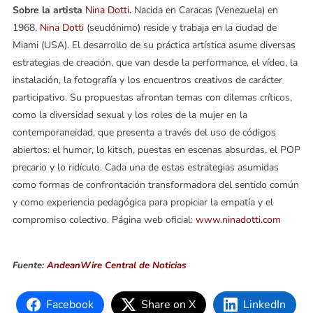
Sobre la artista
Nina Dotti
.
Nacida en Caracas (Venezuela) en
1968,
Nina Dotti
(seudónimo) reside y trabaja en la ciudad de
Miami (USA). El desarrollo de su práctica artística asume diversas
estrategias de creación, que van desde la performance, el vídeo, la
instalación, la fotografía y los encuentros creativos de carácter
participativo. Su propuestas afrontan temas con dilemas críticos,
como la diversidad sexual y los roles de la mujer en la
contemporaneidad, que presenta a través del uso de códigos
abiertos: el humor, lo kitsch, puestas en escenas absurdas, el POP
precario y lo ridículo. Cada una de estas estrategias asumidas
como formas de confrontación transformadora del sentido común
y como experiencia pedagógica para propiciar la empatía y el
compromiso colectivo. Página web oficial:
www.ninadotti.com
Fuente:
AndeanWire Central de Noticias
Facebook
Share on X
LinkedIn