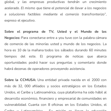
global, y las empresas productivas tendrán un crecimiento
acelerado. El mismo que tiene el potencial de llevar a los negocios
a soluciones factibles mediante el comercio transfronterizo
”,
expreso el ejecutivo.
Sobre el programa de TV, Usted y el Mundo de los
Negocios:
Para conectarse entre a you tuve con la palabra cámara
de comercio de las minorías usted y mundo de los negocios. La
hora es 10 de la mañana todos los sábados durando 60 minutes
tiempos del este. El programa de noticas que abarca
oportunidades podrá hacer sus preguntas y comentario donde
habrá decenas de operadores proveyendo asistencia.
Sobre la CCMUSA:
Una entidad privada nacida en el 2000 con
más de 32, 000 afiliados y socios estratégicos en los Estados
Unidos, el Caribe y Latinoamérica, cuya plataforma ha sido hábil al
desarrollo económico, financiero y empresarial de comunidades en
vulnerabilidad. Cuanta con 8 oficinas en los Estados Unidos, el
Caribe y Latinoamérica. Su misión es llevar la educación