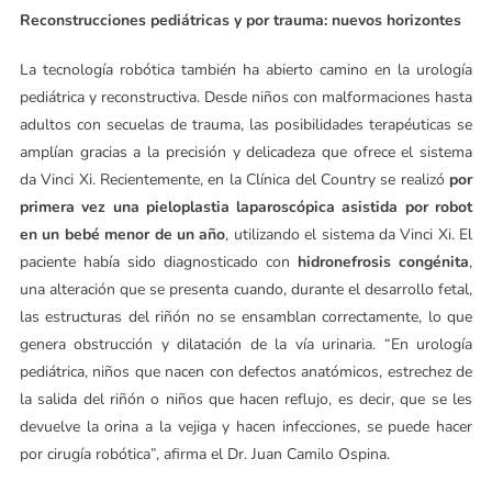
Reconstrucciones pediátricas y por trauma: nuevos horizontes
La tecnología robótica también ha abierto camino en la urología
pediátrica y reconstructiva. Desde niños con malformaciones hasta
adultos con secuelas de trauma, las posibilidades terapéuticas se
amplían gracias a la precisión y delicadeza que ofrece el sistema
da Vinci Xi. Recientemente, en la Clínica del Country se realizó
por
primera vez una pieloplastia laparoscópica asistida por robot
en un bebé menor de un año
, utilizando el sistema da Vinci Xi. El
paciente había sido diagnosticado con
hidronefrosis congénita
,
una alteración que se presenta cuando, durante el desarrollo fetal,
las estructuras del riñón no se ensamblan correctamente, lo que
genera obstrucción y dilatación de la vía urinaria. “En urología
pediátrica, niños que nacen con defectos anatómicos, estrechez de
la salida del riñón o niños que hacen reflujo, es decir, que se les
devuelve la orina a la vejiga y hacen infecciones, se puede hacer
por cirugía robótica”, afirma el Dr. Juan Camilo Ospina.