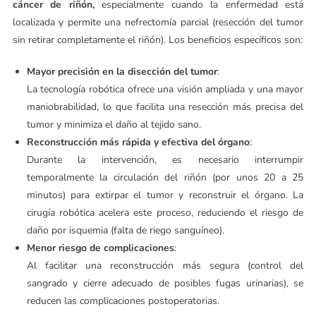
cáncer de riñón,
especialmente cuando la enfermedad está
localizada y permite una nefrectomía parcial (resección del tumor
sin retirar completamente el riñón). Los beneficios específicos son:
Mayor precisión en la disección del tumor
:
La tecnología robótica ofrece una visión ampliada y una mayor
maniobrabilidad, lo que facilita una resección más precisa del
tumor y minimiza el daño al tejido sano.
Reconstrucción más rápida y efectiva del órgano
:
Durante la intervención, es necesario interrumpir
temporalmente la circulación del riñón (por unos 20 a 25
minutos) para extirpar el tumor y reconstruir el órgano. La
cirugía robótica acelera este proceso, reduciendo el riesgo de
daño por isquemia (falta de riego sanguíneo).
Menor riesgo de complicaciones
:
Al facilitar una reconstrucción más segura (control del
sangrado y cierre adecuado de posibles fugas urinarias), se
reducen las complicaciones postoperatorias.