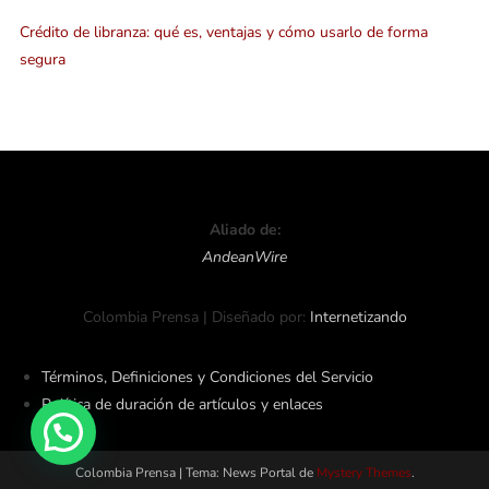
Crédito de libranza: qué es, ventajas y cómo usarlo de forma
segura
Aliado de:
AndeanWire
Colombia Prensa | Diseñado por:
Internetizando
Términos, Definiciones y Condiciones del Servicio
Política de duración de artículos y enlaces
Colombia Prensa
|
Tema: News Portal de
Mystery Themes
.