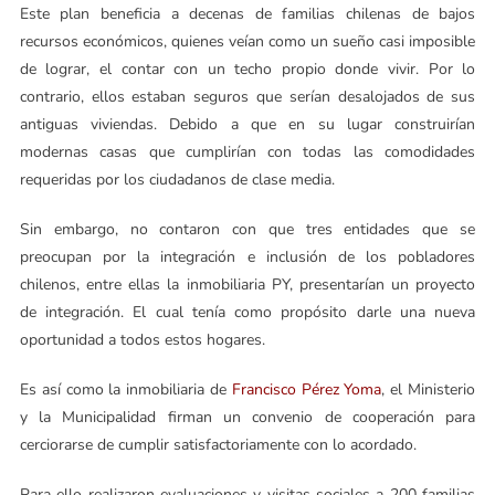
Este plan beneficia a decenas de familias chilenas de bajos
recursos económicos, quienes veían como un sueño casi imposible
de lograr, el contar con un techo propio donde vivir. Por lo
contrario, ellos estaban seguros que serían desalojados de sus
antiguas viviendas. Debido a que en su lugar construirían
modernas casas que cumplirían con todas las comodidades
requeridas por los ciudadanos de clase media.
Sin embargo, no contaron con que tres entidades que se
preocupan por la integración e inclusión de los pobladores
chilenos, entre ellas la inmobiliaria PY, presentarían un proyecto
de integración. El cual tenía como propósito darle una nueva
oportunidad a todos estos hogares.
Es así como la inmobiliaria de
Francisco Pérez Yoma
, el Ministerio
y la Municipalidad firman un convenio de cooperación para
cerciorarse de cumplir satisfactoriamente con lo acordado.
Para ello realizaron evaluaciones y visitas sociales a 200 familias