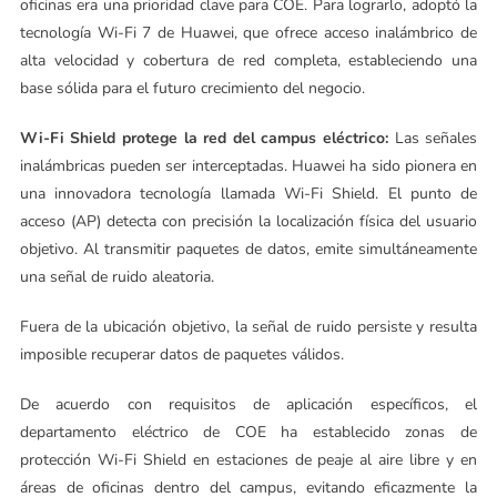
oficinas era una prioridad clave para COE. Para lograrlo, adoptó la
tecnología Wi-Fi 7 de Huawei, que ofrece acceso inalámbrico de
alta velocidad y cobertura de red completa, estableciendo una
base sólida para el futuro crecimiento del negocio.
Wi-Fi Shield protege la red del campus eléctrico:
Las señales
inalámbricas pueden ser interceptadas. Huawei ha sido pionera en
una innovadora tecnología llamada Wi-Fi Shield. El punto de
acceso (AP) detecta con precisión la localización física del usuario
objetivo. Al transmitir paquetes de datos, emite simultáneamente
una señal de ruido aleatoria.
Fuera de la ubicación objetivo, la señal de ruido persiste y resulta
imposible recuperar datos de paquetes válidos.
De acuerdo con requisitos de aplicación específicos, el
departamento eléctrico de COE ha establecido zonas de
protección Wi-Fi Shield en estaciones de peaje al aire libre y en
áreas de oficinas dentro del campus, evitando eficazmente la