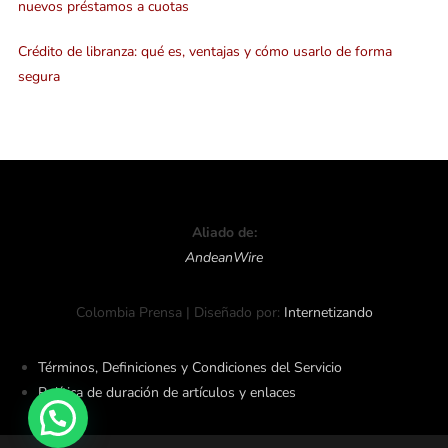
nuevos préstamos a cuotas
Crédito de libranza: qué es, ventajas y cómo usarlo de forma
segura
Aliado de:
AndeanWire
Colombia Prensa | Diseñado por:
Internetizando
Términos, Definiciones y Condiciones del Servicio
Política de duración de artículos y enlaces