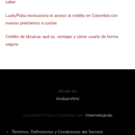
saber
LuckyPlata revoluciona el acceso al crédito en Colombia con
nuevos préstamos a cuotas
Crédito de libranza: qué es, ventajas y cómo usarlo de forma
segura
Aliado de:
AndeanWire
Colombia Prensa | Diseñado por:
Internetizando
Términos, Definiciones y Condiciones del Servicio