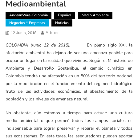
Medioambiental
AndeanWire-Colombia
Español
Medio Ambiente
Negocios Y Empresas
Noticias
Admin
12 Junio, 2018
COLOMBIA (Junio 12 de 2018).
En pleno siglo XXI, la
afectación ambiental ha dejado de ser una amenaza posible para
ocupar un lugar en la realidad que vivimos. Según el Ministerio de
Ambiente y Desarrollo Sostenible, el cambio climático en
Colombia tendrá una afectación en un 50% del territorio nacional
por la modificación en el funcionamiento del régimen hidrológico
fruto de las actividades económicas, el abastecimiento de la
población y los niveles de amenaza natural.
No obstante, aún estamos a tiempo para actuar: una cultura
medio ambiental o que permeé todos los campos sociales es
indispensable para lograr preservar y reparar el planeta y todos
sus ecosistemas. En esta tarea, las aseguradoras pueden aportar