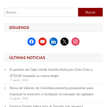
entradas
Buscar:
SÍGUENOS
facebook
youtube
linkedin
x
instagram
ÚLTIMAS NOTICIAS
El portero de Cabo Verde Vozinha ficha por Colo-Colo y
JETOUR respalda su nueva etapa
7 agosto, 2026
Bolsa de Valores de Colombia presenta propuestas para
impulsar la inversión y fortalecer el mercado de capitales
6 agosto, 2026
Enrique Gómez lidera lista al Senado con apuesta