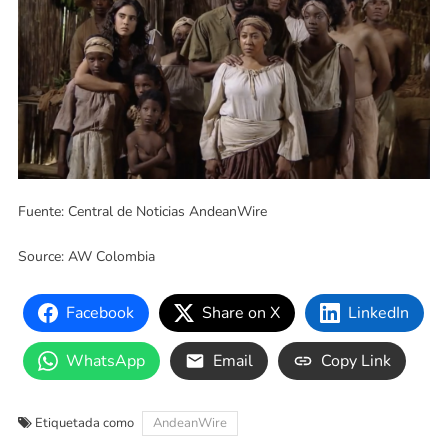
Fuente: Central de Noticias AndeanWire
Source: AW Colombia
Facebook
Share on X
LinkedIn
WhatsApp
Email
Copy Link
Etiquetada como
AndeanWire