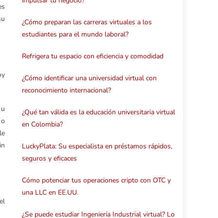
impulsar tu negocio?
es
su
¿Cómo preparan las carreras virtuales a los
estudiantes para el mundo laboral?
Refrigera tu espacio con eficiencia y comodidad
oy
¿Cómo identificar una universidad virtual con
reconocimiento internacional?
 u
¿Qué tan válida es la educación universitaria virtual
 o
en Colombia?
le
in
LuckyPlata: Su especialista en préstamos rápidos,
seguros y eficaces
Cómo potenciar tus operaciones cripto con OTC y
una LLC en EE.UU.
el
¿Se puede estudiar Ingeniería Industrial virtual? Lo