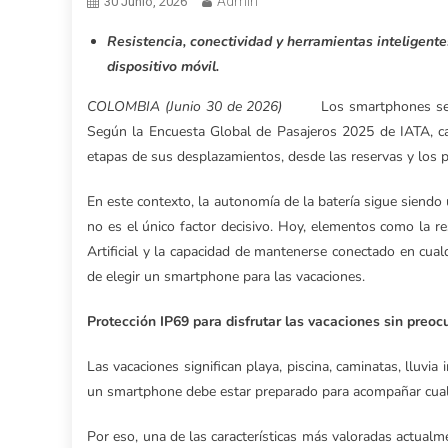
Admin
30 Junio, 2026
Resistencia, conectividad y herramientas inteligent
dispositivo móvil.
COLOMBIA (Junio 30 de 2026)
Los smartphones se 
Según la Encuesta Global de Pasajeros 2025 de IATA, cad
etapas de sus desplazamientos, desde las reservas y los p
En este contexto, la autonomía de la batería sigue siendo 
no es el único factor decisivo. Hoy, elementos como la re
Artificial y la capacidad de mantenerse conectado en cu
de elegir un smartphone para las vacaciones.
Protección IP69 para disfrutar las vacaciones sin preo
Las vacaciones significan playa, piscina, caminatas, lluvi
un smartphone debe estar preparado para acompañar cual
Por eso, una de las características más valoradas actualme