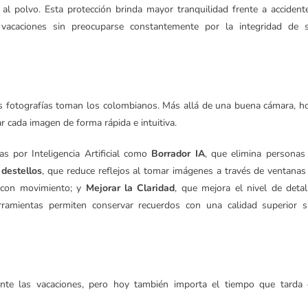
 al polvo. Esta protección brinda mayor tranquilidad frente a accident
 vacaciones sin preocuparse constantemente por la integridad de 
 fotografías toman los colombianos. Más allá de una buena cámara, h
 cada imagen de forma rápida e intuitiva.
 por Inteligencia Artificial como
Borrador IA
, que elimina personas
 destellos
, que reduce reflejos al tomar imágenes a través de ventanas
s con movimiento; y
Mejorar la Claridad
, que mejora el nivel de detal
rramientas permiten conservar recuerdos con una calidad superior s
te las vacaciones, pero hoy también importa el tiempo que tarda 