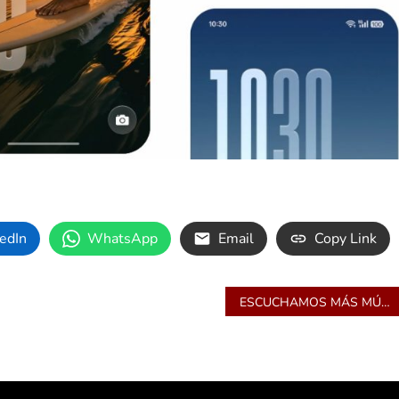
edIn
WhatsApp
Email
Copy Link
ESCUCHAMOS MÁS MÚSICA QUE NUNCA, ¿ESTAMOS CUIDANDO NUESTRA AUDICIÓN?