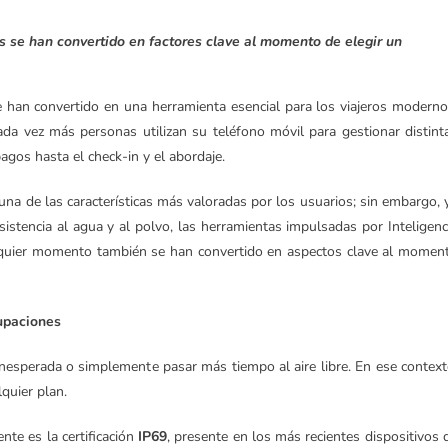
es se han convertido en factores clave al momento de elegir un
han convertido en una herramienta esencial para los viajeros moderno
a vez más personas utilizan su teléfono móvil para gestionar distint
agos hasta el check-in y el abordaje.
una de las características más valoradas por los usuarios; sin embargo, 
sistencia al agua y al polvo, las herramientas impulsadas por Inteligenc
alquier momento también se han convertido en aspectos clave al momen
cupaciones
a inesperada o simplemente pasar más tiempo al aire libre. En ese context
quier plan.
nte es la certificación
IP69
, presente en los más recientes dispositivos 