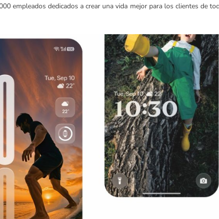
000 empleados dedicados a crear una vida mejor para los clientes de to