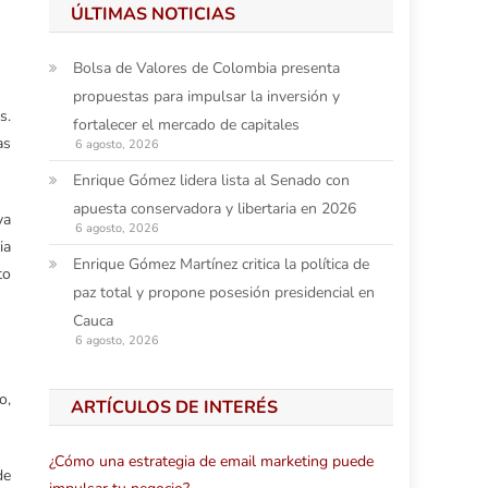
ÚLTIMAS NOTICIAS
Bolsa de Valores de Colombia presenta
propuestas para impulsar la inversión y
s.
fortalecer el mercado de capitales
as
6 agosto, 2026
Enrique Gómez lidera lista al Senado con
apuesta conservadora y libertaria en 2026
ya
6 agosto, 2026
ia
Enrique Gómez Martínez critica la política de
to
paz total y propone posesión presidencial en
Cauca
6 agosto, 2026
o,
ARTÍCULOS DE INTERÉS
¿Cómo una estrategia de email marketing puede
de