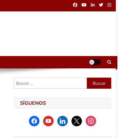
Buscar:
SÍGUENOS
facebook
youtube
linkedin
x
instagram