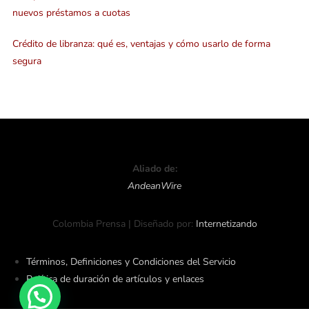
nuevos préstamos a cuotas
Crédito de libranza: qué es, ventajas y cómo usarlo de forma
segura
Aliado de:
AndeanWire
Colombia Prensa | Diseñado por:
Internetizando
Términos, Definiciones y Condiciones del Servicio
Política de duración de artículos y enlaces