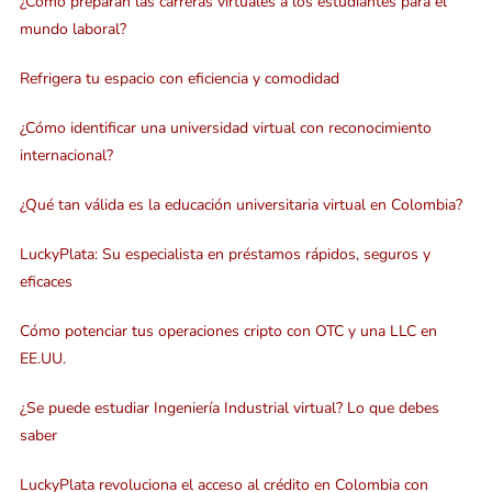
¿Cómo preparan las carreras virtuales a los estudiantes para el
mundo laboral?
Refrigera tu espacio con eficiencia y comodidad
¿Cómo identificar una universidad virtual con reconocimiento
internacional?
¿Qué tan válida es la educación universitaria virtual en Colombia?
LuckyPlata: Su especialista en préstamos rápidos, seguros y
eficaces
Cómo potenciar tus operaciones cripto con OTC y una LLC en
EE.UU.
¿Se puede estudiar Ingeniería Industrial virtual? Lo que debes
saber
LuckyPlata revoluciona el acceso al crédito en Colombia con