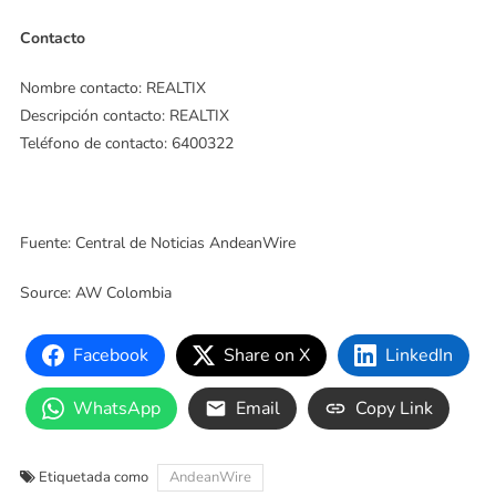
Contacto
Nombre contacto: REALTIX
Descripción contacto: REALTIX
Teléfono de contacto: 6400322
Fuente: Central de Noticias AndeanWire
Source: AW Colombia
Facebook
Share on X
LinkedIn
WhatsApp
Email
Copy Link
Etiquetada como
AndeanWire