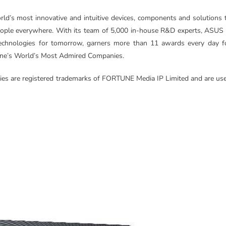
rld’s most innovative and intuitive devices, components and solutions 
 people everywhere. With its team of 5,000 in-house R&D experts, ASUS 
technologies for tomorrow, garners more than 11 awards every day f
tune’s World’s Most Admired Companies.
are registered trademarks of FORTUNE Media IP Limited and are us