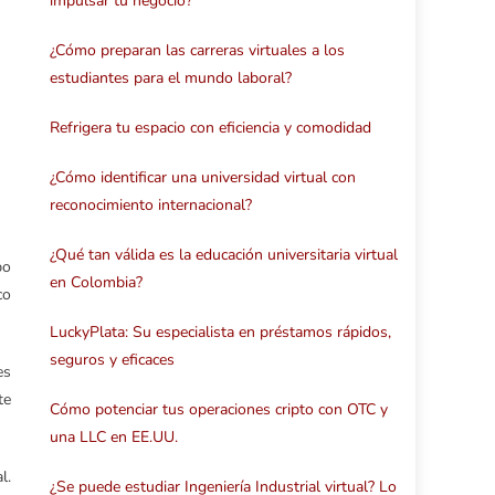
impulsar tu negocio?
¿Cómo preparan las carreras virtuales a los
estudiantes para el mundo laboral?
Refrigera tu espacio con eficiencia y comodidad
¿Cómo identificar una universidad virtual con
reconocimiento internacional?
¿Qué tan válida es la educación universitaria virtual
po
en Colombia?
co
LuckyPlata: Su especialista en préstamos rápidos,
seguros y eficaces
es
te
Cómo potenciar tus operaciones cripto con OTC y
una LLC en EE.UU.
l.
¿Se puede estudiar Ingeniería Industrial virtual? Lo