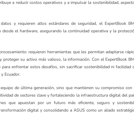
ibuye a reducir costos operativos y a impulsar la sostenibilidad, aspect
datos y requieren altos estándares de seguridad, el ExpertBook B
n desde el hardware, asegurando la continuidad operativa y la protecci
procesamiento: requieren herramientas que les permitan adaptarse rápi
y proteger su activo más valioso, la información. Con el ExpertBook B
ra enfrentar estos desafíos, sin sacrificar sostenibilidad ni facilidad 
 y Ecuador.
equipo de última generación, sino que mantienen su compromiso con 
idad de sectores clave y fortaleciendo la infraestructura digital del paí
es que apuestan por un futuro más eficiente, seguro y sostenibl
ransformación digital y consolidando a ASUS como un aliado estratégi