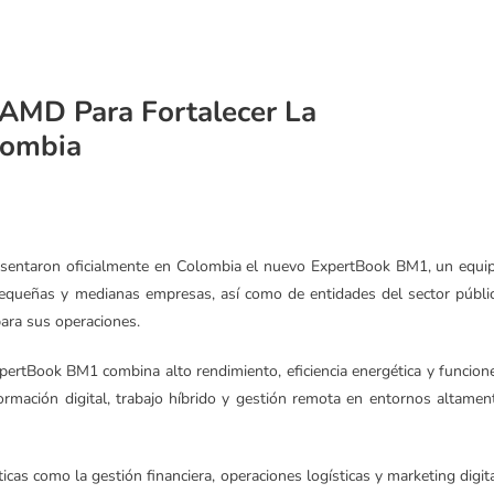
 AMD Para Fortalecer La
lombia
entaron oficialmente en Colombia el nuevo ExpertBook BM1, un equi
equeñas y medianas empresas, así como de entidades del sector públi
para sus operaciones.
rtBook BM1 combina alto rendimiento, eficiencia energética y funcion
ormación digital, trabajo híbrido y gestión remota en entornos altamen
cas como la gestión financiera, operaciones logísticas y marketing digita