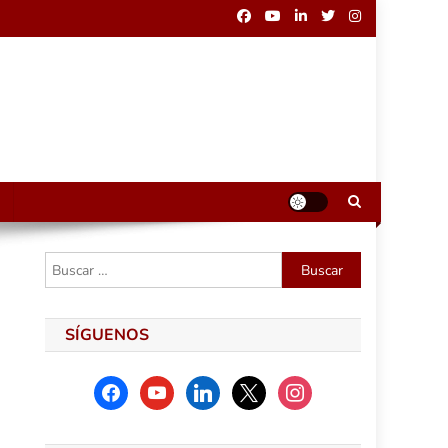
Buscar:
SÍGUENOS
facebook
youtube
linkedin
x
instagram