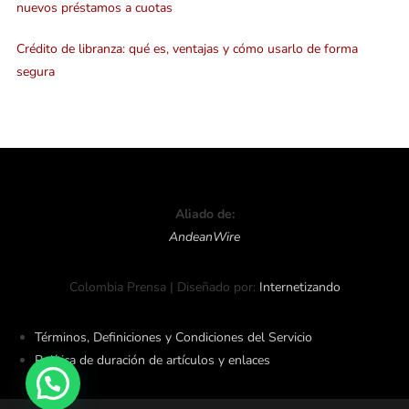
nuevos préstamos a cuotas
Crédito de libranza: qué es, ventajas y cómo usarlo de forma
segura
Aliado de:
AndeanWire
Colombia Prensa | Diseñado por:
Internetizando
Términos, Definiciones y Condiciones del Servicio
Política de duración de artículos y enlaces