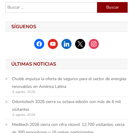
entradas
Buscar:
SÍGUENOS
facebook
youtube
linkedin
x
instagram
ÚLTIMAS NOTICIAS
Chubb impulsa la oferta de seguros para el sector de energías
renovables en América Latina
6 agosto, 2026
Odontotech 2026 cierra su octava edición con más de 6 mil
visitantes
6 agosto, 2026
Meditech 2026 cierra con cifra récord: 12.700 visitantes, cerca
de 300 expositores y 16 países participantes