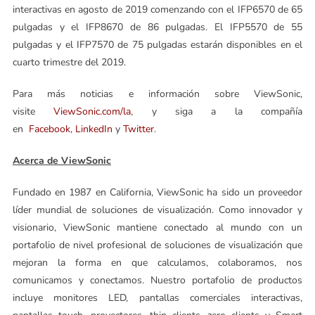
interactivas en agosto de 2019 comenzando con el IFP6570 de 65
pulgadas y el IFP8670 de 86 pulgadas. El IFP5570 de 55
pulgadas y el IFP7570 de 75 pulgadas estarán disponibles en el
cuarto trimestre del 2019.
Para más noticias e información sobre ViewSonic,
visite
ViewSonic.com/la
, y siga a la compañía
en
Facebook
,
LinkedIn
y
Twitter
.
Acerca de ViewSonic
Fundado en 1987 en California, ViewSonic ha sido un proveedor
líder mundial de soluciones de visualización. Como innovador y
visionario, ViewSonic mantiene conectado al mundo con un
portafolio de nivel profesional de soluciones de visualización que
mejoran la forma en que calculamos, colaboramos, nos
comunicamos y conectamos. Nuestro portafolio de productos
incluye monitores LED, pantallas comerciales interactivas,