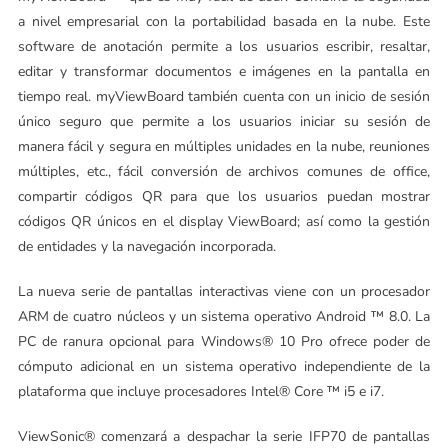
a nivel empresarial con la portabilidad basada en la nube. Este
software de anotación permite a los usuarios escribir, resaltar,
editar y transformar documentos e imágenes en la pantalla en
tiempo real. myViewBoard también cuenta con un inicio de sesión
único seguro que permite a los usuarios iniciar su sesión de
manera fácil y segura en múltiples unidades en la nube, reuniones
múltiples, etc., fácil conversión de archivos comunes de office,
compartir códigos QR para que los usuarios puedan mostrar
códigos QR únicos en el display ViewBoard; así como la gestión
de entidades y la navegación incorporada.
La nueva serie de pantallas interactivas viene con un procesador
ARM de cuatro núcleos y un sistema operativo Android ™ 8.0. La
PC de ranura opcional para Windows® 10 Pro ofrece poder de
cómputo adicional en un sistema operativo independiente de la
plataforma que incluye procesadores Intel® Core ™ i5 e i7.
ViewSonic® comenzará a despachar la serie IFP70 de pantallas