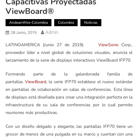
Capacitivas Proyectadas
ViewBoard®
AndeanWire-Colombia
Colombia
Noticias
Admin
28 Junio, 2019
LATINOAMERICA (Junio 27 de 2019).
ViewSonic
Corp.,
proveedor líder a nivel global de soluciones visuales, anuncia el
lanzamiento de la serie de displays interactivos ViewBoard IFP70.
Formando parte de la galardonada familia de
pantallas
ViewBoard
, la serie IFP70 establece el nuevo estándar
en pantallas de colaboración en salas de conferencias. Esta línea
de displays está diseñada para crear una integración perfecta en la
infraestructura de su sala de conferencias por lo cual permite
reuniones más productivas.
Con un diseño delgado y elegante, las pantallas IFP70 tiene un
grosor de menos de una pulgada en su marco y cuentan con una