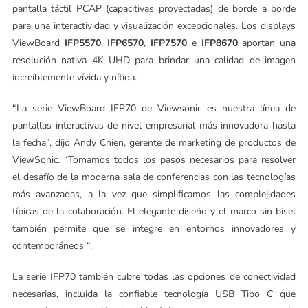
pantalla táctil PCAP (capacitivas proyectadas) de borde a borde
para una interactividad y visualización excepcionales. Los displays
ViewBoard
IFP5570
,
IFP6570
,
IFP7570
e
IFP8670
aportan una
resolución nativa 4K UHD para brindar una calidad de imagen
increíblemente vívida y nítida.
“La serie ViewBoard IFP70 de Viewsonic es nuestra línea de
pantallas interactivas de nivel empresarial más innovadora hasta
la fecha”, dijo Andy Chien, gerente de marketing de productos de
ViewSonic. “Tomamos todos los pasos necesarios para resolver
el desafío de la moderna sala de conferencias con las tecnologías
más avanzadas, a la vez que simplificamos las complejidades
típicas de la colaboración. El elegante diseño y el marco sin bisel
también permite que se integre en entornos innovadores y
contemporáneos “.
La serie IFP70 también cubre todas las opciones de conectividad
necesarias, incluida la confiable tecnología USB Tipo C que