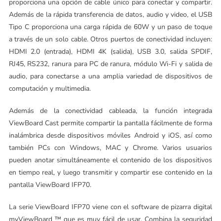
proporciona una opción de cable único para conectar y compartir.
Además de la rápida transferencia de datos, audio y video, el USB
Tipo C proporciona una carga rápida de 60W y un paso de toque
a través de un solo cable. Otros puertos de conectividad incluyen:
HDMI 2.0 (entrada), HDMI 4K (salida), USB 3.0, salida SPDIF,
RJ45, RS232, ranura para PC de ranura, módulo Wi-Fi y salida de
audio, para conectarse a una amplia variedad de dispositivos de
computación y multimedia.
Además de la conectividad cableada, la función integrada
ViewBoard Cast permite compartir la pantalla fácilmente de forma
inalámbrica desde dispositivos móviles Android y iOS, así como
también PCs con Windows, MAC y Chrome. Varios usuarios
pueden anotar simultáneamente el contenido de los dispositivos
en tiempo real, y luego transmitir y compartir ese contenido en la
pantalla ViewBoard IFP70.
La serie ViewBoard IFP70 viene con el software de pizarra digital
myViewBoard ™ que es muy fácil de usar. Combina la seguridad