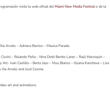
rogramación visita la web oficial del
Miami New Media Festival
o de la
lia Arvelo – Adriana Barrios – Mauisa Parada.
 Covini – Rolando Peña – Nina Dotti Benito Laren – Raúl Marroquín –
 Art- Ivan Castillo – Berta Jayo – Muu Blanco – Iliyana Kancheva – Lisa
 Ilia Arvelo and José Cosme.
video art and animations.