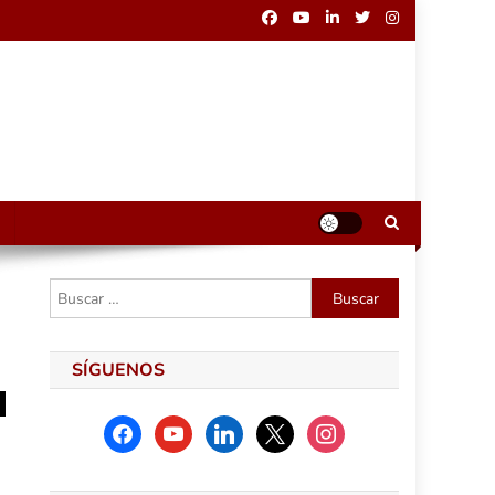
Buscar:
SÍGUENOS
facebook
youtube
linkedin
x
instagram