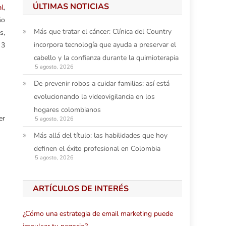
ÚLTIMAS NOTICIAS
al
,
ño
Más que tratar el cáncer: Clínica del Country
s,
incorpora tecnología que ayuda a preservar el
 3
cabello y la confianza durante la quimioterapia
5 agosto, 2026
De prevenir robos a cuidar familias: así está
evolucionando la videovigilancia en los
hogares colombianos
er
5 agosto, 2026
Más allá del título: las habilidades que hoy
definen el éxito profesional en Colombia
5 agosto, 2026
ARTÍCULOS DE INTERÉS
¿Cómo una estrategia de email marketing puede