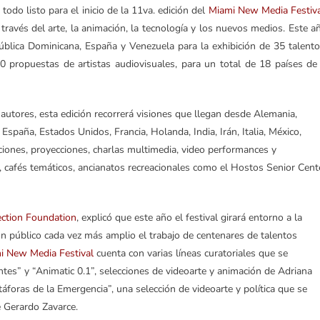
odo listo para el inicio de la 11va. edición del
Miami New Media Festiv
través del arte, la animación, la tecnología y los nuevos medios. Este a
ública Dominicana, España y Venezuela para la exhibición de 35 talento
60 propuestas de artistas audiovisuales, para un total de 18 países de
autores, esta edición recorrerá visiones que llegan desde Alemania,
España, Estados Unidos, Francia, Holanda, India, Irán, Italia, México,
ciones, proyecciones, charlas multimedia, video performances y
s, cafés temáticos, ancianatos recreacionales como el Hostos Senior Cent
ction Foundation
, explicó que este año el festival girará entorno a la
 un público cada vez más amplio el trabajo de centenares de talentos
i New Media Festival
cuenta con varias líneas curatoriales que se
ntes” y “Animatic 0.1”, selecciones de videoarte y animación de Adriana
áforas de la Emergencia”, una selección de videoarte y política que se
 Gerardo Zavarce.