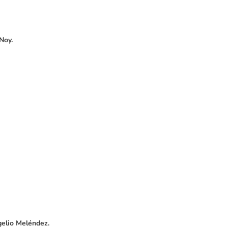
Noy.
elio Meléndez.