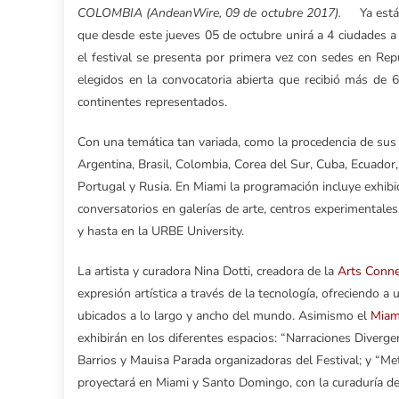
COLOMBIA (AndeanWire, 09 de octubre 2017).
Ya está t
que desde este jueves 05 de octubre unirá a 4 ciudades a 
el festival se presenta por primera vez con sedes en Rep
elegidos en la convocatoria abierta que recibió más de 
continentes representados.
Con una temática tan variada, como la procedencia de sus 
Argentina, Brasil, Colombia, Corea del Sur, Cuba, Ecuador, 
Portugal y Rusia. En Miami la programación incluye exhibi
conversatorios en galerías de arte, centros experimentale
y hasta en la URBE University.
La artista y curadora Nina Dotti, creadora de la
Arts Conne
expresión artística a través de la tecnología, ofreciendo a
ubicados a lo largo y ancho del mundo. Asimismo el
Miam
exhibirán en los diferentes espacios: “Narraciones Diverge
Barrios y Mauisa Parada organizadoras del Festival; y “Met
proyectará en Miami y Santo Domingo, con la curaduría de